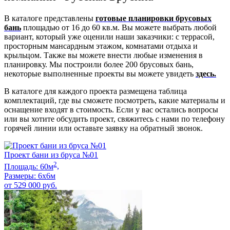
В каталоге представлены
готовые планировки брусовых
бань
площадью от 16 до 60 кв.м. Вы можете выбрать любой
вариант, который уже оценили наши заказчики: с террасой,
просторным мансардным этажом, комнатами отдыха и
крыльцом. Также вы можете внести любые изменения в
планировку. Мы построили более 200 брусовых бань,
некоторые выполненные проекты вы можете увидеть
здесь.
В каталоге для каждого проекта размещена таблица
комплектаций, где вы сможете посмотреть, какие материалы и
оснащение входят в стоимость. Если у вас остались вопросы
или вы хотите обсудить проект, свяжитесь с нами по телефону
горячей линии или оставьте заявку на обратный звонок.
Проект бани из бруса №01
2
Площадь:
60
м
,
Размеры:
6х6
м
от
529 000
руб.