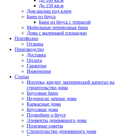
До 100 кв.м
До 150 кв.м
Дом шалаш под ключ
Бани из бруса
Бани из бруса с террасой
Мобильные перевозные бани
Дома с маленькой площадью
Портфолио
Отзывы
Производство
Доставка
Оплата
Гарантии
Инженерия
Статьи
Ипотека, кредит, материнский капитал на
строительство дома
Брусовые бани
Недорогие дачные дома
Каркасные дома
Брусовые дома
Подробнее о брусе
Элементы деревянного дома
Полезные советы
Строительство деревянного дома