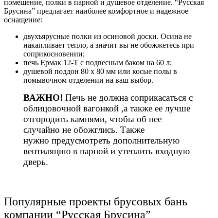
помещение, полки в парной и душевое отделение. “Русская
Брусина” предлагает наиболее комфортное и надежное
оснащение:
двухъярусные полки из осиновой доски. Осина не
накапливает тепло, а значит вы не обожжетесь при
соприкосновении;
печь Ермак 12-Т с подвесным баком на 60 л;
душевой поддон 80 х 80 мм или косые полы в
помывочном отделении на ваш выбор.
ВАЖНО!
Печь не должна соприкасаться с
облицовочной вагонкой ,а также ее лучше
отгородить камнями, чтобы об нее
случайно не обожглись. Также
нужно предусмотреть дополнительную
вентиляцию в парной и утеплить входную
дверь.
Популярные проекты брусовых бань
компании “Русская Брусина”