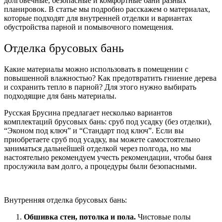
долговечные, безопасные и комфортные бани разных
планировок. В статье мы подробно расскажем о материалах,
которые подходят для внутренней отделки и вариантах
обустройства парной и помывочного помещения.
Отделка брусовых бань
Какие материалы можно использовать в помещении с
повышенной влажностью? Как предотвратить гниение дерева
и сохранить тепло в парной? Для этого нужно выбирать
подходящие для бань материалы.
Русская Брусина предлагает несколько вариантов
комплектаций брусовых бань: сруб под усадку (без отделки),
“Эконом под ключ” и “Стандарт под ключ”. Если вы
приобретаете сруб под усадку, вы можете самостоятельно
заниматься дальнейшей отделкой через полгода, но мы
настоятельно рекомендуем учесть рекомендации, чтобы баня
прослужила вам долго, а процедуры были безопасными.
Внутренняя отделка брусовых бань:
Обшивка стен, потолка и пола.
Чистовые полы