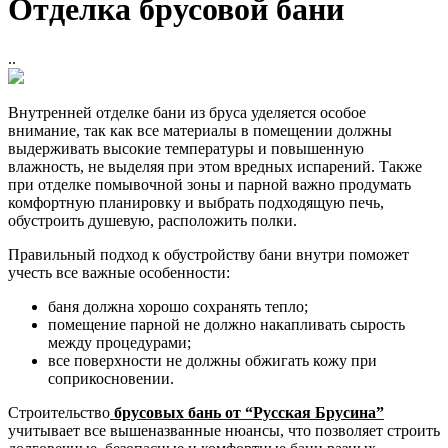
Отделка брусовой бани
..
Внутренней отделке бани из бруса уделяется особое
внимание, так как все материалы в помещении должны
выдерживать высокие температуры и повышенную
влажность, не выделяя при этом вредных испарений. Также
при отделке помывочной зоны и парной важно продумать
комфортную планировку и выбрать подходящую печь,
обустроить душевую, расположить полки.
Правильный подход к обустройству бани внутри поможет
учесть все важные особенности:
баня должна хорошо сохранять тепло;
помещение парной не должно накапливать сырость
между процедурами;
все поверхности не должны обжигать кожу при
соприкосновении.
Строительство
брусовых бань от “Русская Брусина”
учитывает все вышеназванные нюансы, что позволяет строить