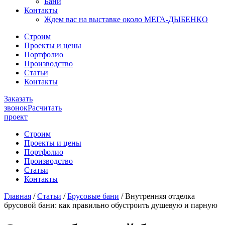
Бани
Контакты
Ждем вас на выставке около МЕГА-ДЫБЕНКО
Строим
Проекты и цены
Портфолио
Производство
Статьи
Контакты
Заказать
звонок
Расчитать
проект
Строим
Проекты и цены
Портфолио
Производство
Статьи
Контакты
Главная
/
Статьи
/
Брусовые бани
/
Внутренняя отделка
брусовой бани: как правильно обустроить душевую и парную