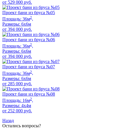
от
529 000
руб.
Проект бани из бруса №05
2
Площадь:
36
м
,
Размеры:
6х6
м
от
394 000
руб.
Проект бани из бруса №06
2
Площадь:
36
м
,
Размеры:
6х6
м
от
394 000
руб.
Проект бани из бруса №07
2
Площадь:
36
м
,
Размеры:
6х6
м
от
285 000
руб.
Проект бани из бруса №08
2
Площадь:
16
м
,
Размеры:
4х4
м
от
252 000
руб.
Назад
Остались вопросы?