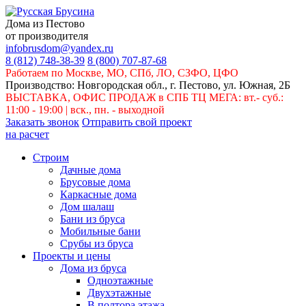
Дома из Пестово
от производителя
infobrusdom@yandex.ru
8 (812) 748-38-39
8 (800) 707-87-68
Работаем по Москве, МО, СПб, ЛО, СЗФО, ЦФО
Производство: Новгородская обл., г. Пестово, ул. Южная, 2Б
ВЫСТАВКА, ОФИС ПРОДАЖ в СПБ ТЦ МЕГА: вт.- суб.:
11:00 - 19:00 | вск., пн. - выходной
Заказать звонок
Отправить свой проект
на расчет
Строим
Дачные дома
Брусовые дома
Каркасные дома
Дом шалаш
Бани из бруса
Мобильные бани
Срубы из бруса
Проекты и цены
Дома из бруса
Одноэтажные
Двухэтажные
В полтора этажа